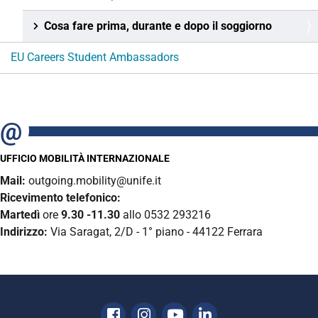
Cosa fare prima, durante e dopo il soggiorno
EU Careers Student Ambassadors
UFFICIO MOBILITÀ INTERNAZIONALE
Mail:
outgoing.mobility@unife.it
Ricevimento telefonico:
Martedì
ore
9.30 -11.30
allo 0532 293216
Indirizzo:
Via Saragat, 2/D - 1° piano - 44122 Ferrara
Facebook
Instagram
Youtube
Linkedin