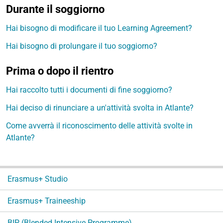
Durante il soggiorno
Hai bisogno di modificare il tuo Learning Agreement?
Hai bisogno di prolungare il tuo soggiorno?
Prima o dopo il rientro
Hai raccolto tutti i documenti di fine soggiorno?
Hai deciso di rinunciare a un'attività svolta in Atlante?
Come avverrà il riconoscimento delle attività svolte in
Atlante?
N
Erasmus+ Studio
a
v
Erasmus+ Traineeship
i
g
BIP (Blended Intensive Programme)