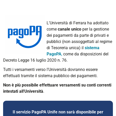
L'Università di Ferrara ha adottato
come
canale unico
per la gestione
dei pagamenti da parte di privati e
pubblici (non assoggettati al regime
di Tesoreria unica) il
sistema
PagoPA
,
come da disposizioni del
Decreto Legge 16 luglio 2020 n. 76.
Tutti i versamenti verso l'Università dovranno essere
effettuati tramite il sistema pubblico dei pagamenti.
Non è più possibile effettuare versamenti su conti correnti
intestati all'Università
.
Il servizio PagoPA Unife non sarà disponibile per