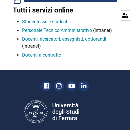
Tutti i servizi online
Studentesse e studenti
Personale Tecnico Amministrativo
(Intranet)
Docenti, ricercatori, assegnisti, dottorandi
(Intranet)
Docenti a contratto
Facebook
Instagram
Youtube
Linkedin
Università
degli Studi
di Ferrara