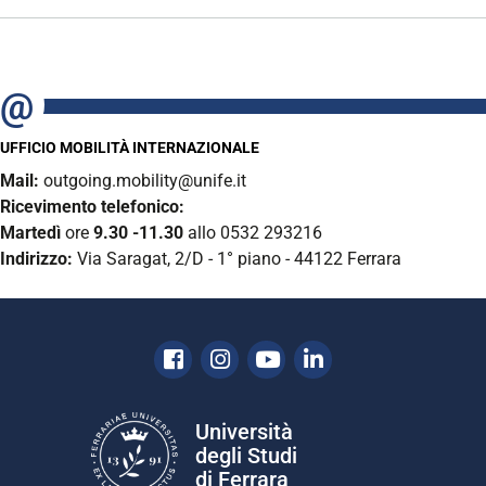
UFFICIO MOBILITÀ INTERNAZIONALE
Mail:
outgoing.mobility@unife.it
Ricevimento telefonico:
Martedì
ore
9.30 -11.30
allo 0532 293216
Indirizzo:
Via Saragat, 2/D - 1° piano - 44122 Ferrara
Facebook
Instagram
Youtube
Linkedin
Università
degli Studi
di Ferrara