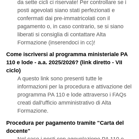
da sette cicli ci riservate! Per controllare se i
posti agevolati siano stati perfezionati e
confermati dai pre-immatricolati con il
pagamento o, in caso contrario, se si siano
liberati si consiglia di contattare Alta
Formazione (inserendoci in cc)!
Come iscriversi al programma ministeriale PA
110 e lode - a.a. 2025/2026? (link diretto - VII
ciclo)
A questo link sono presenti tutte le
informazioni per la procedura e attivazione del
programma PA 110 e lode attraverso i FAQs
creati dall'ufficio amministrativo di Alta
Formazione.
Procedura per pagamento tramite "Carta del
docente"
Nel caso i posti con agevolazione PA 110 e