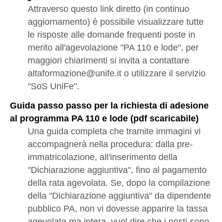
Attraverso questo link diretto (in continuo
aggiornamento) è possibile visualizzare tutte
le risposte alle domande frequenti poste in
merito all'agevolazione "PA 110 e lode", per
maggiori chiarimenti si invita a contattare
altaformazione@unife.it o utilizzare il servizio
"SoS UniFe".
Guida passo passo per la richiesta di adesione
al programma PA 110 e lode (pdf scaricabile)
Una guida completa che tramite immagini vi
accompagnerà nella procedura: dalla pre-
immatricolazione, all'inserimento della
"Dichiarazione aggiuntiva", fino al pagamento
della rata agevolata. Se, dopo la compilazione
della "Dichiarazione aggiuntiva" da dipendente
pubblico PA, non vi dovesse apparire la tassa
agevolata ma intera, vuol dire che i posti sono