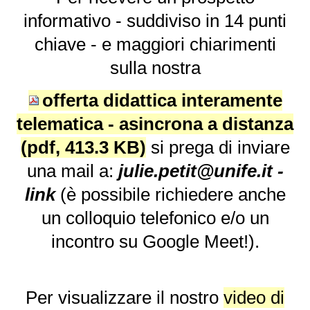
informativo -
suddiviso in 14 punti
chiave
- e maggiori chiarimenti
sulla nostra
offerta didattica interamente
telematica - asincrona a distanza
si prega di inviare
una mail a:
j
ulie.petit@unife.it -
link
(è possibile richiedere anche
un colloquio telefonico e/o un
incontro su Google Meet!).
Per visualizzare il nostro
video di