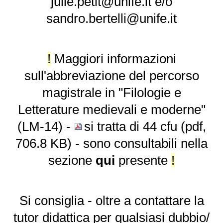
julie.petit@unife.it
e/o
sandro.bertelli@unife.it
!
Maggiori informazioni
sull'abbreviazione del percorso
magistrale in "
Filologie e
Letterature medievali e moderne
"
(LM-14) -
si tratta di 44 cfu
- sono consultabili nella
sezione
qui
presente
!
Si consiglia - oltre a contattare la
tutor didattica
per qualsiasi dubbio/