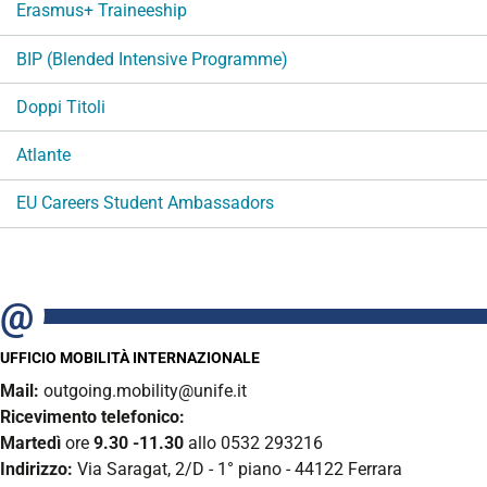
Erasmus+ Traineeship
BIP (Blended Intensive Programme)
Doppi Titoli
Atlante
EU Careers Student Ambassadors
UFFICIO MOBILITÀ INTERNAZIONALE
Mail:
outgoing.mobility@unife.it
Ricevimento telefonico:
Martedì
ore
9.30 -11.30
allo 0532 293216
Indirizzo:
Via Saragat, 2/D - 1° piano - 44122 Ferrara