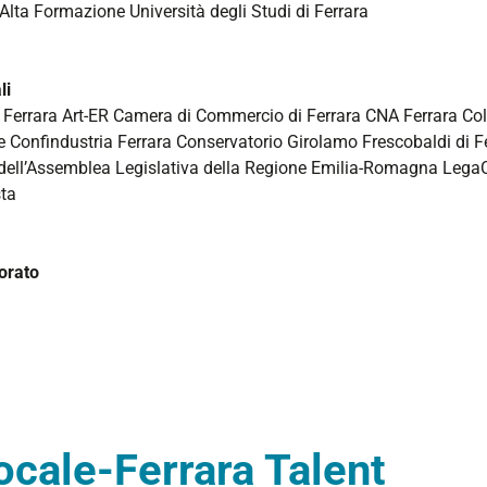
Alta Formazione Università degli Studi di Ferrara
li
 Ferrara Art-ER Camera di Commercio di Ferrara CNA Ferrara Cold
e Confindustria Ferrara Conservatorio Girolamo Frescobaldi di F
dell’Assemblea Legislativa della Regione Emilia-Romagna Leg
sta
orato
ale-Ferrara Talent