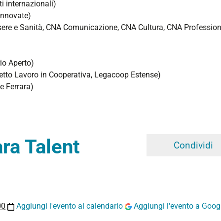
i internazionali)
Innovate)
re e Sanità, CNA Comunicazione, CNA Cultura, CNA Profession
io Aperto)
etto Lavoro in Cooperativa, Legacoop Estense)
e Ferrara)
ra Talent
Condividi
00
Aggiungi l'evento al calendario
Aggiungi l'evento a Goog