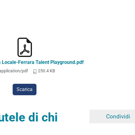
ocale-Ferrara Talent Playground.pdf
application/pdf
250.4 KB
Scarica
tele di chi
Condividi