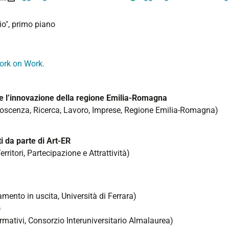
rio", primo piano
Work on Work.
 e l’innovazione della regione Emilia-Romagna
noscenza, Ricerca, Lavoro, Imprese, Regione Emilia-Romagna)
nti da parte di Art-ER
erritori, Partecipazione e Attrattività)
amento in uscita, Università di Ferrara)
)
mativi, Consorzio Interuniversitario Almalaurea)