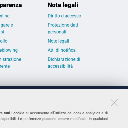
parenza
Note legali
nline
Diritto d'accesso
 gare e
Protezione dati
si
personali
ollo
Note legali
eblowing
Atti di notifica
istrazione
Dichiarazione di
rente
accessibilità
LINKS
11
Accessibilità
a tutti i cookie
si acconsente all’utilizzo dei cookie analytics e di
 disponibili. Le preferenze possono essere modificate in qualsiasi
031
Protezione dati personali