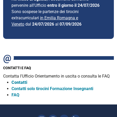
pervenire all'Ufficio
entro il giorno il 24/07/2026
Sono sospese le partenze dei tirocini
extracurriculari
in Emilia Romagna e
Veneto
dal
24/07/2026
al
07/09/2026
CONTATTI E FAQ
Contatta l'Ufficio Orientamento in uscita o consulta le FAQ
Contatti
Contatti solo tirocini Formazione Insegnanti
FAQ