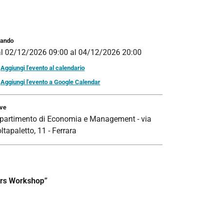
ando
al
02/12/2026 09:00
al
04/12/2026 20:00
Aggiungi l'evento al calendario
Aggiungi l'evento a Google Calendar
ve
partimento di Economia e Management - via
ltapaletto, 11 - Ferrara
ers Workshop”