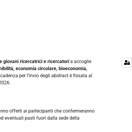
e giovani ricercatrici e ricercatori
e accoglie
nibilità, economia circolare, bioeconomia,
scadenza per l’invio degli abstract è fissata al
2026.
anno offerti ai partecipanti che confermeranno
ed eventuali pasti fuori dalla sede della