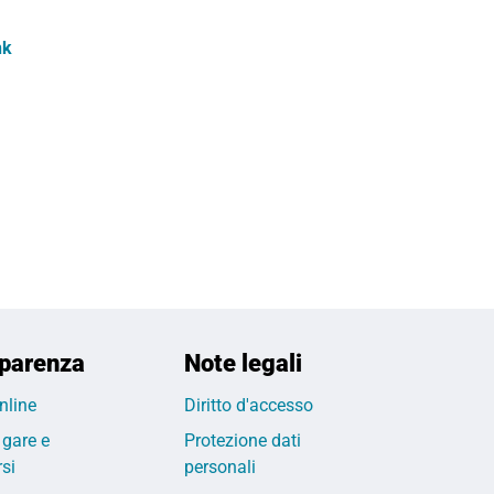
nk
parenza
Note legali
nline
Diritto d'accesso
 gare e
Protezione dati
si
personali