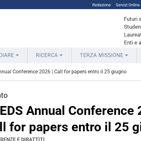
Redazione
Servizi Online
Futuri 
Student
Laureat
Enti e 
DIARE
RICERCA
TERZA MISSIONE
ual Conference 2026 | Call for papers entro il 25 giugno
nto
EDS Annual Conference 
ll for papers entro il 25 
RENZE E DIBATTITI