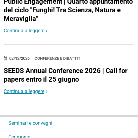
Public Engagement | Quarto appuntamento
del ciclo "Funghi! Tra Scienza, Natura e
Meraviglia"
Continua a leggere
02/12/2026
CONFERENZE E DIBATTITI
SEEDS Annual Conference 2026 | Call for
papers entro il 25 giugno
Continua a leggere
N
Seminari e convegni
a
v
Cerimonie