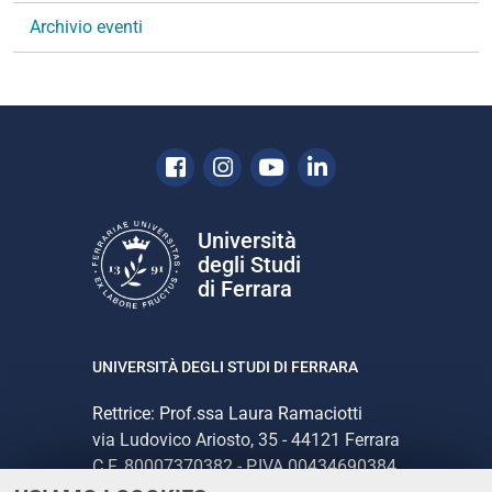
Archivio eventi
Facebook
Instagram
Youtube
Linkedin
Università
degli Studi
di Ferrara
UNIVERSITÀ DEGLI STUDI DI FERRARA
Rettrice: Prof.ssa Laura Ramaciotti
via Ludovico Ariosto, 35 - 44121 Ferrara
C.F. 80007370382 - P.IVA 00434690384