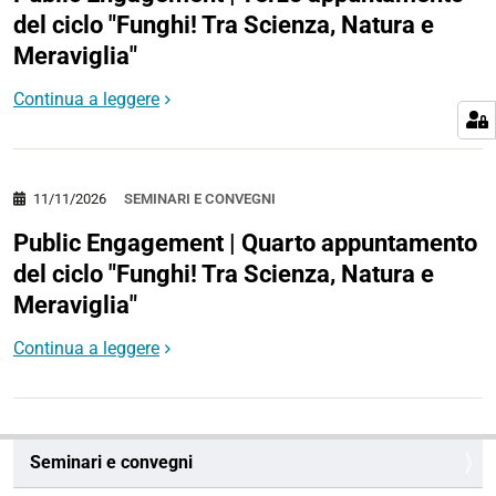
del ciclo "Funghi! Tra Scienza, Natura e
Meraviglia"
Continua a leggere
11/11/2026
SEMINARI E CONVEGNI
Public Engagement | Quarto appuntamento
del ciclo "Funghi! Tra Scienza, Natura e
Meraviglia"
Continua a leggere
N
Seminari e convegni
a