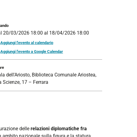
ando
al
20/03/2026 18:00
al
18/04/2026 18:00
Aggiungi l'evento al calendario
Aggiungi l'evento a Google Calendar
ve
la dell'Ariosto, Biblioteca Comunale Ariostea,
a Scienze, 17 – Ferrara
aurazione delle
relazioni diplomatiche fra
n ambito nazionale sulla figura e la statura