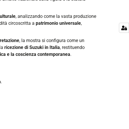
ulturale
, analizzando come la vasta produzione
ità circoscritta a
patrimonio universale
,
pretazione
, la mostra si configura come un
lla
ricezione di Suzuki in Italia
, restituendo
onica e la coscienza contemporanea
.
a
.