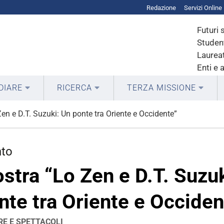
Redazione
Servizi Online
Futuri 
Student
Laureat
Enti e 
DIARE
RICERCA
TERZA MISSIONE
en e D.T. Suzuki: Un ponte tra Oriente e Occidente”
nto
stra “Lo Zen e D.T. Suzuk
nte tra Oriente e Occiden
E E SPETTACOLI