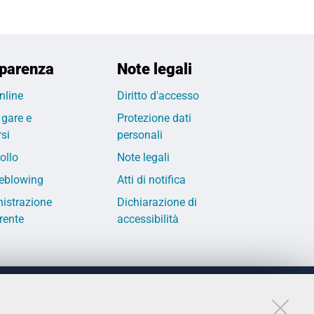
parenza
Note legali
nline
Diritto d'accesso
 gare e
Protezione dati
si
personali
ollo
Note legali
eblowing
Atti di notifica
istrazione
Dichiarazione di
rente
accessibilità
LINKS