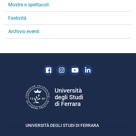
Mostre e spettacoli
e
Festività
Archivio eventi
Facebook
Instagram
Youtube
Linkedin
Università
degli Studi
di Ferrara
UNIVERSITÀ DEGLI STUDI DI FERRARA