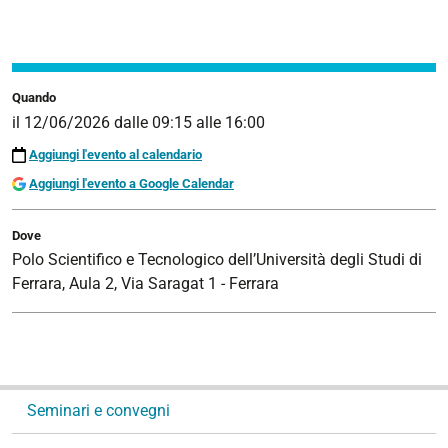
Quando
il
12/06/2026
dalle
09:15
alle
16:00
Aggiungi l'evento al calendario
Aggiungi l'evento a Google Calendar
Dove
Polo Scientifico e Tecnologico dell’Università degli Studi di
Ferrara, Aula 2, Via Saragat 1 - Ferrara
N
Seminari e convegni
a