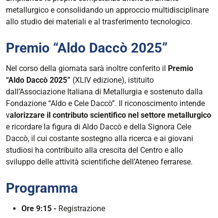
12T16:00:00+02:00
metallurgico e consolidando un approccio multidisciplinare
allo studio dei materiali e al trasferimento tecnologico.
Premio “Aldo Daccò 2025”
Nel corso della giornata sarà inoltre conferito il
Premio
“Aldo Daccò 2025”
(XLIV edizione), istituito
dall’Associazione Italiana di Metallurgia e sostenuto dalla
Fondazione “Aldo e Cele Daccò”. Il riconoscimento intende
v
alorizzare il contributo scientifico nel settore metallurgico
e ricordare la figura di Aldo Daccò e della Signora Cele
Daccò, il cui costante sostegno alla ricerca e ai giovani
studiosi ha contribuito alla crescita del Centro e allo
sviluppo delle attività scientifiche dell’Ateneo ferrarese.
Programma
Ore 9:15 -
Registrazione