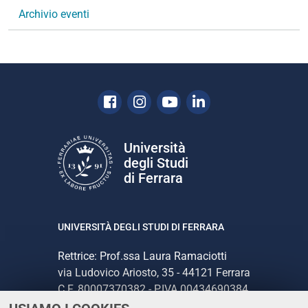
Archivio eventi
Facebook
Instagram
Youtube
Linkedin
Università
degli Studi
di Ferrara
UNIVERSITÀ DEGLI STUDI DI FERRARA
Rettrice: Prof.ssa Laura Ramaciotti
via Ludovico Ariosto, 35 - 44121 Ferrara
C.F. 80007370382 - P.IVA 00434690384