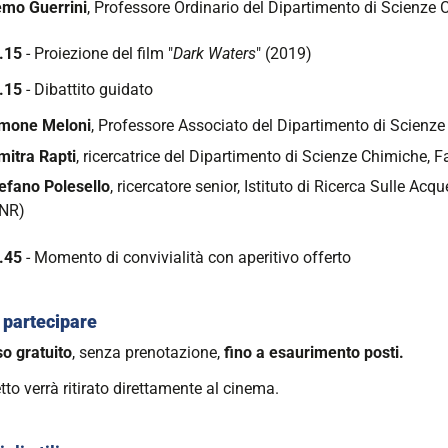
mo Guerrini
, Professore Ordinario del Dipartimento di Scienze
.15
- Proiezione del film "
Dark Waters
" (2019)
0.15
- Dibattito guidato
mone Meloni
, Professore Associato del Dipartimento di Scienz
mitra Rapti
, ricercatrice del Dipartimento di Scienze Chimiche, 
efano Polesello
, ricercatore senior, Istituto di Ricerca Sulle Ac
NR)
.45
- Momento di convivialità con aperitivo offerto
partecipare
so
gratuito
, senza prenotazione,
fino a esaurimento posti.
ietto verrà ritirato direttamente al cinema.