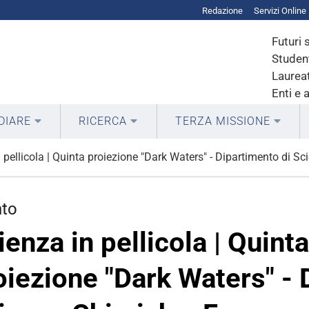
Redazione
Servizi Online
Futuri 
Student
Laureat
Enti e 
DIARE
RICERCA
TERZA MISSIONE
 pellicola | Quinta proiezione "Dark Waters" - Dipartimento di 
nto
ienza in pellicola | Quinta
oiezione "Dark Waters" - 