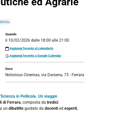
utiche ed Agrarie
ellicola
Quando
il
10/02/2026
dalle
18:00
alle
21:00
Aggiungi l'evento al calendario
Aggiungi l'evento a Google Calendar
Dove
Notorious Cinemas, via Darsena, 73 - Ferrara
“
Scienza in Pellicola. Un viaggio
i di Ferrara
, composta da
tredici
da un
dibattito
guidato da
docenti
ed
esperti
,