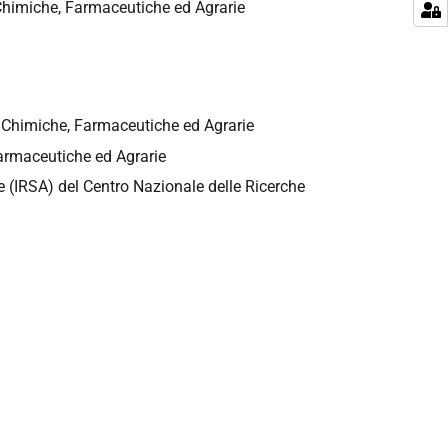
 Chimiche, Farmaceutiche ed Agrarie
e Chimiche, Farmaceutiche ed Agrarie
Farmaceutiche ed Agrarie
que (IRSA) del Centro Nazionale delle Ricerche