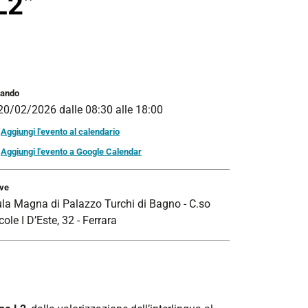
 L2”
ando
20/02/2026
dalle
08:30
alle
18:00
Aggiungi l'evento al calendario
Aggiungi l'evento a Google Calendar
ve
la Magna di Palazzo Turchi di Bagno - C.so
cole I D’Este, 32 - Ferrara