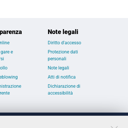
parenza
Note legali
nline
Diritto d'accesso
 gare e
Protezione dati
si
personali
ollo
Note legali
eblowing
Atti di notifica
istrazione
Dichiarazione di
rente
accessibilità
LINKS