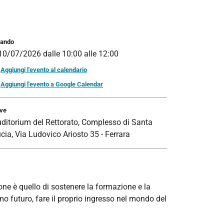
ando
10/07/2026
dalle
10:00
alle
12:00
Aggiungi l'evento al calendario
Aggiungi l'evento a Google Calendar
ve
ditorium del Rettorato, Complesso di Santa
cia, Via Ludovico Ariosto 35 - Ferrara
i pone è quello di sostenere la formazione e la
mo futuro, fare il proprio ingresso nel mondo del