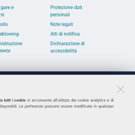
 gare e
Protezione dati
si
personali
ollo
Note legali
eblowing
Atti di notifica
istrazione
Dichiarazione di
rente
accessibilità
LINKS
11
Accessibilità
a tutti i cookie
si acconsente all’utilizzo dei cookie analytics e di
 disponibili. Le preferenze possono essere modificate in qualsiasi
031
Protezione dati personali
Cookies