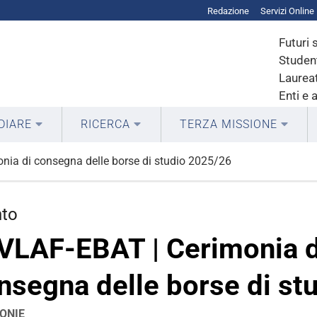
Redazione
Servizi Online
Futuri 
Student
Laureat
Enti e 
DIARE
RICERCA
TERZA MISSIONE
nia di consegna delle borse di studio 2025/26
nto
VLAF-EBAT | Cerimonia d
nsegna delle borse di st
ONIE