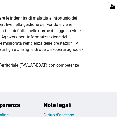
re le indennità di malattia e infortunio dei
perative nella gestione del Fondo e viene
ra ben definita, nelle norme di legge previste
o Agriwork per l’informatizzazione del
migliorata l'efficienza delle prestazioni. A
i figli e alle figlie di operaie/operai agricole/i,
 Territoriale (FAVLAF-EBAT) con competenze
parenza
Note legali
nline
Diritto d'accesso