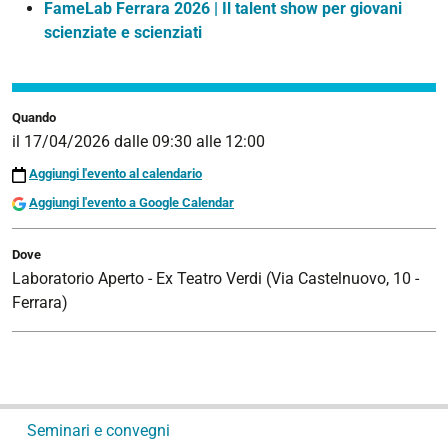
FameLab Ferrara 2026 | Il talent show per giovani
scienziate e scienziati
Quando
il
17/04/2026
dalle
09:30
alle
12:00
Aggiungi l'evento al calendario
Aggiungi l'evento a Google Calendar
Dove
Laboratorio Aperto - Ex Teatro Verdi (Via Castelnuovo, 10 -
Ferrara)
N
Seminari e convegni
a