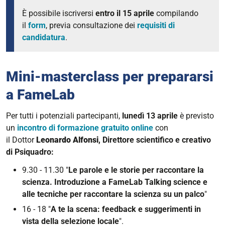
È possibile iscriversi
entro il 15 aprile
compilando
il
form
, previa consultazione dei
requisiti di
candidatura
.
Mini-masterclass per prepararsi
a FameLab
Per tutti i potenziali partecipanti,
lunedì 13 aprile
è previsto
un
incontro di formazione gratuito online
con
il
Dottor
Leonardo Alfonsi
, Direttore scientifico e creativo
di Psiquadro:
9.30 - 11.30 "
Le parole e le storie per raccontare la
scienza. Introduzione a FameLab Talking science e
alle tecniche per raccontare la scienza su un palco
"
16 - 18 "
A te la scena: feedback e suggerimenti in
vista della selezione locale
".