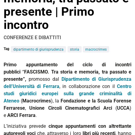
presente | Primo
incontro
CONFERENZE E DIBATTITI
Tag
dipartimento di giurisprudenza
storia
macrocrimes
https://www.unife.it/it/eventi/2023/marzo/ciclo-
Primo appuntamento del ciclo di incontri
fascismo-
pubblici
“
FASCISMO. Tra storia e memoria, tra passato e
3-
presente”,
promosso dal
Dipartimento di Giurisprudenza
marzo
dell’Università di Ferrara
, in collaborazione con il
Centro
studi giuridici europei sulla grande criminalità di
Fascismo.
Ateneo
(
Macrocrimes
), la
Fondazione e la Scuola Forense
Tra
Ferrarese
,
Unione Circoli Cinematografici Arci
(
UCCA
)
storia
e
ARCI Ferrara
.
e
memoria,
L’iniziativa prevede
cinque appuntamenti con altrettante
tra
autorevoli voci
che, attraverso i loro
libri più recenti
, hanno