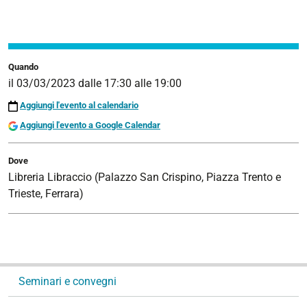
Quando
il
03/03/2023
dalle
17:30
alle
19:00
Aggiungi l'evento al calendario
Aggiungi l'evento a Google Calendar
Dove
Libreria Libraccio (Palazzo San Crispino, Piazza Trento e
Trieste, Ferrara)
N
Seminari e convegni
a
v