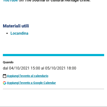
YouTube
del
The Journal of Cultural Heritage Crime.
Materiali utili
Locandina
Quando
dal
04/10/2021 15:00
al
05/10/2021 18:00
Aggiungi l'evento al calendario
Aggiungi l'evento a Google Calendar