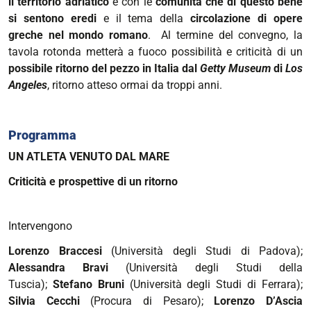
il territorio adriatico
e con le
comunità che di questo bene
si sentono eredi
e il tema della
circolazione di opere
greche nel mondo romano
. Al termine del convegno, la
tavola rotonda metterà a fuoco possibilità e criticità di un
possibile ritorno del pezzo in Italia dal
Getty Museum
di
Los
Angeles
, ritorno atteso ormai da troppi anni.
Programma
UN ATLETA VENUTO DAL MARE
Criticità e prospettive di un ritorno
Intervengono
Lorenzo Braccesi
(Università degli Studi di Padova);
Alessandra Bravi
(Università degli Studi della
Tuscia);
Stefano Bruni
(Università degli Studi di Ferrara);
Silvia Cecchi
(Procura di Pesaro);
Lorenzo D’Ascia