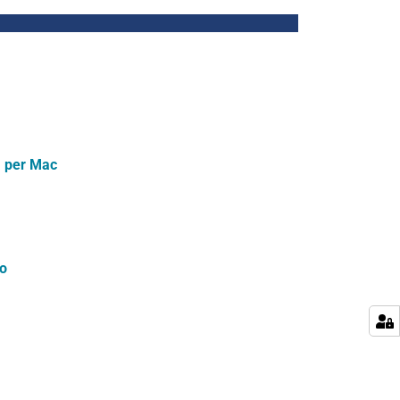
 per Mac
to