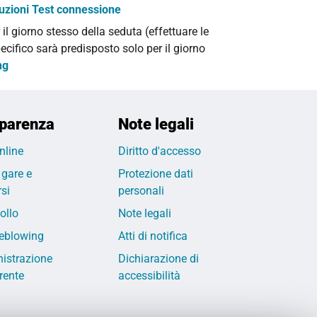
ruzioni Test connessione
 il giorno stesso della seduta
(effettuare le
ecifico sarà predisposto solo per il giorno
ng
parenza
Note legali
nline
Diritto d'accesso
 gare e
Protezione dati
si
personali
ollo
Note legali
eblowing
Atti di notifica
istrazione
Dichiarazione di
rente
accessibilità