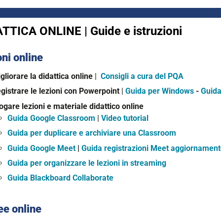
TTICA ONLINE | Guide e istruzioni
ni online
gliorare la didattica online
|
Consigli a cura del PQA
gistrare le lezioni con Powerpoint
|
Guida per Windows
-
Guida
ogare lezioni e materiale didattico online
Guida Google Classroom
|
Video tutorial
Guida per duplicare e archiviare una Classroom
Guida Google Meet
|
Guida registrazioni Meet aggiornamen
Guida per organizzare le lezioni in streaming
Guida Blackboard Collaborate
ee online