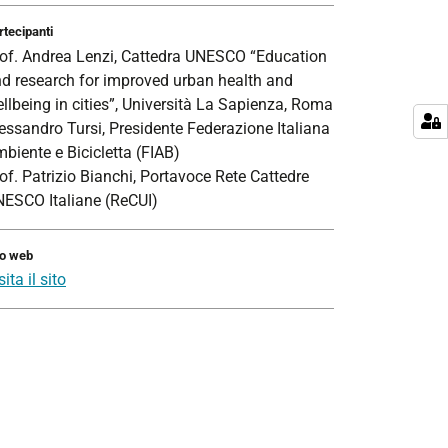
rtecipanti
of. Andrea Lenzi, Cattedra UNESCO “Education
d research for improved urban health and
llbeing in cities”, Università La Sapienza, Roma
essandro Tursi, Presidente Federazione Italiana
biente e Bicicletta (FIAB)
of. Patrizio Bianchi, Portavoce Rete Cattedre
ESCO Italiane (ReCUI)
to web
sita il sito