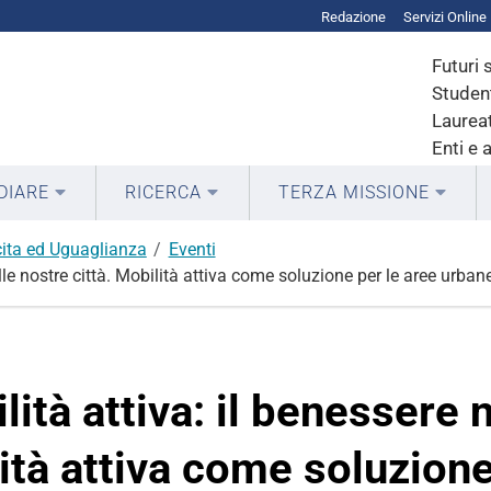
Redazione
Servizi Online
Futuri 
Student
Laureat
Enti e 
DIARE
RICERCA
TERZA MISSIONE
ita ed Uguaglianza
Eventi
le nostre città. Mobilità attiva come soluzione per le aree urban
ità attiva: il benessere n
lità attiva come soluzione