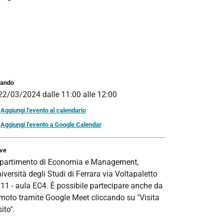
ando
22/03/2024
dalle
11:00
alle
12:00
Aggiungi l'evento al calendario
Aggiungi l'evento a Google Calendar
ve
partimento di Economia e Management,
iversità degli Studi di Ferrara via Voltapaletto
 11 - aula EC4. È possibile partecipare anche da
moto tramite Google Meet cliccando su "Visita
sito".