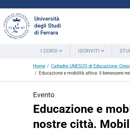
Cerca
Università
nel
degli Studi
sito
di Ferrara
I CORSI
ISCRIVITI
STU
Home
Cattedra UNESCO di Educazione, Cresc
Educazione e mobilità attiva: il benessere nel
Evento
Educazione e mobil
nostre città. Mobi