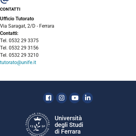
CONTATTI
Ufficio Tutorato
Via Saragat, 2/D - Ferrara
Contatti:
Tel. 0532 29 3375
Tel. 0532 29 3156
Tel. 0532 29 3210
tutorato@unife.it
Facebook
Instagram
Youtube
Linkedin
Università
degli Studi
di Ferrara