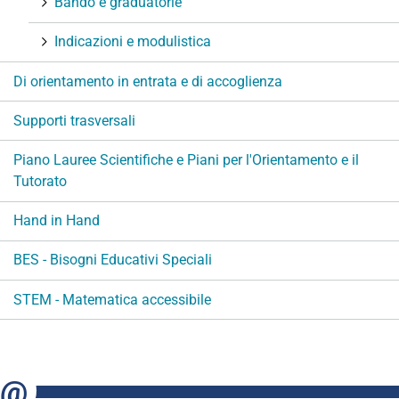
Bando e graduatorie
o
n
Indicazioni e modulistica
e
Di orientamento in entrata e di accoglienza
Supporti trasversali
Piano Lauree Scientifiche e Piani per l'Orientamento e il
Tutorato
Hand in Hand
BES - Bisogni Educativi Speciali
STEM - Matematica accessibile