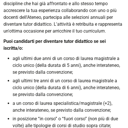
discipline che hai già affrontato e allo stesso tempo
accrescere la tua esperienza collaborando con uno o più
docenti dell'Ateneo, partecipa alle selezioni annuali per
diventare tutor didattico. L'attività è retribuita e rappresenta
un'ottima occasione per arricchire il tuo
curriculum
.
Puoi candidarti per diventare tutor didattico se sei
iscritta/o:
agli ultimi due anni di un corso di laurea magistrale a
ciclo unico (della durata di 5 anni), anche interateneo,
se previsto dalla convenzione;
agli ultimi tre anni di un corso di laurea magistrale a
ciclo unico (della durata di 6 anni), anche interateneo,
se previsto dalla convenzione;
a un corso di laurea specialistica/magistrale (+2),
anche interateneo, se previsto dalla convenzione;
in posizione “in corso” o “fuori corso” (non più di due
volte) alle tipologie di corsi di studio sopra citate;