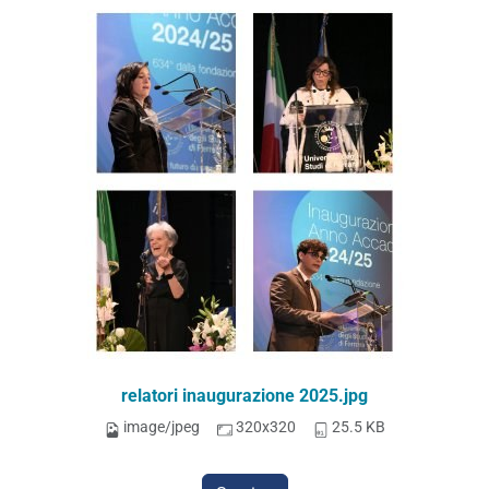
relatori inaugurazione 2025.jpg
image/jpeg
320x320
25.5 KB