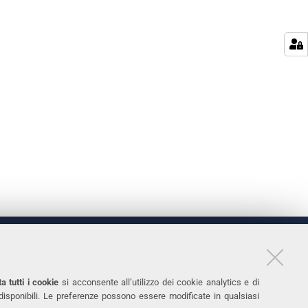
LINKS
11
Accessibilità
a tutti i cookie
si acconsente all’utilizzo dei cookie analytics e di
 disponibili. Le preferenze possono essere modificate in qualsiasi
031
Protezione dati personali