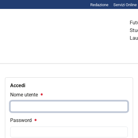
Redazione
Servizi Online
Fut
Stu
Lau
Accedi
Nome utente
Password