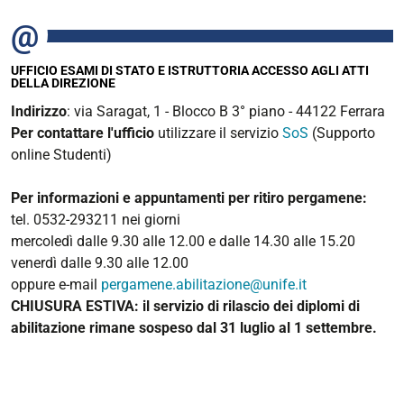
UFFICIO ESAMI DI STATO E ISTRUTTORIA ACCESSO AGLI ATTI
DELLA DIREZIONE
Indirizzo
: via Saragat, 1 - Blocco B 3° piano - 44122 Ferrara
Per contattare l'ufficio
utilizzare il servizio
SoS
(Supporto
online Studenti)
Per informazioni e appuntamenti per ritiro pergamene:
tel. 0532-293211 nei giorni
mercoledì dalle 9.30 alle 12.00 e dalle 14.30 alle 15.20
venerdì dalle 9.30 alle 12.00
oppure e-mail
pergamene.abilitazione@unife.it
CHIUSURA ESTIVA: il servizio di rilascio dei diplomi di
abilitazione rimane sospeso dal 31 luglio al 1 settembre.