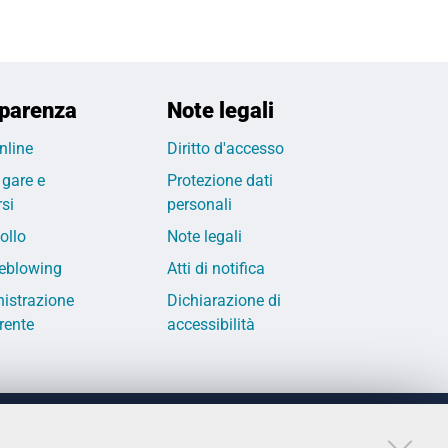
parenza
Note legali
nline
Diritto d'accesso
 gare e
Protezione dati
si
personali
ollo
Note legali
eblowing
Atti di notifica
istrazione
Dichiarazione di
rente
accessibilità
LINKS