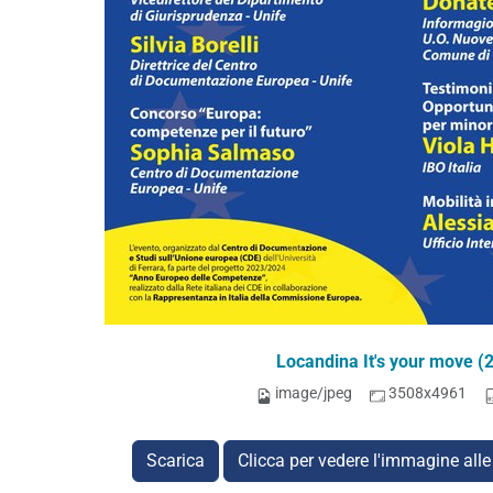
Locandina It's your move (2
image/jpeg
3508x4961
Scarica
Clicca per vedere l'immagine alle