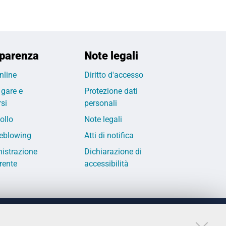
parenza
Note legali
nline
Diritto d'accesso
 gare e
Protezione dati
si
personali
ollo
Note legali
eblowing
Atti di notifica
istrazione
Dichiarazione di
rente
accessibilità
LINKS