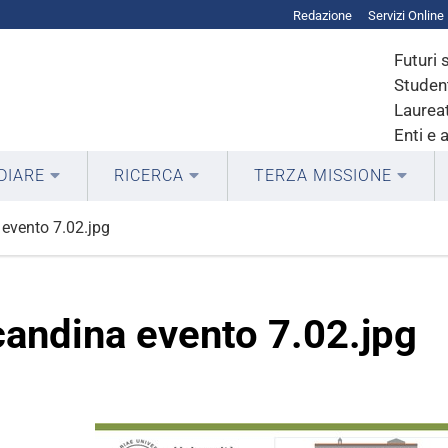
Redazione
Servizi Online
Futuri 
Student
Laureat
Enti e 
DIARE
RICERCA
TERZA MISSIONE
 evento 7.02.jpg
candina evento 7.02.jpg