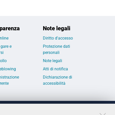
parenza
Note legali
nline
Diritto d'accesso
 gare e
Protezione dati
si
personali
ollo
Note legali
eblowing
Atti di notifica
istrazione
Dichiarazione di
rente
accessibilità
LINKS