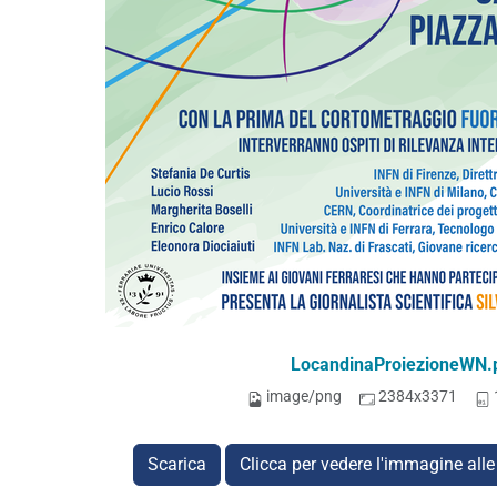
LocandinaProiezioneWN.
image/png
2384x3371
Scarica
Clicca per vedere l'immagine alle