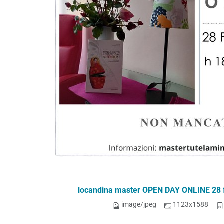
locandina master OPEN DAY ONLINE 28 f
image/jpeg
1123x1588