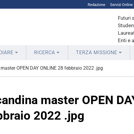
Redazione
Servizi Online
Futuri 
Student
Laureat
Enti e 
DIARE
RICERCA
TERZA MISSIONE
 master OPEN DAY ONLINE 28 febbraio 2022 .jpg
candina master OPEN DA
bbraio 2022 .jpg