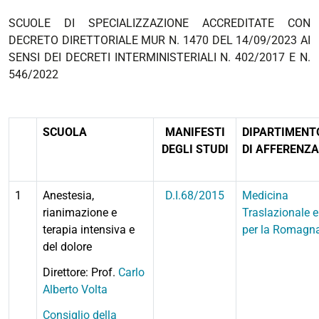
SCUOLE DI SPECIALIZZAZIONE ACCREDITATE CON
DECRETO DIRETTORIALE MUR N. 1470 DEL 14/09/2023 AI
SENSI DEI DECRETI INTERMINISTERIALI N. 402/2017 E N.
546/2022
SCUOLA
MANIFESTI
DIPARTIMENT
DEGLI STUDI
DI AFFERENZA
1
Anestesia,
D.I.68/2015
Medicina
rianimazione e
Traslazionale e
terapia intensiva e
per la Romagn
del dolore
Direttore: Prof.
Carlo
Alberto Volta
Consiglio della