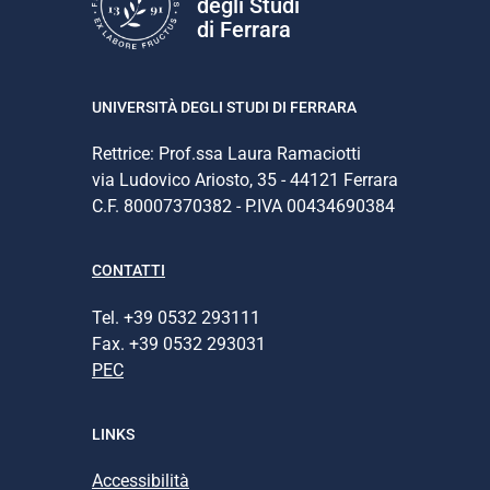
degli Studi
di Ferrara
UNIVERSITÀ DEGLI STUDI DI FERRARA
Rettrice: Prof.ssa Laura Ramaciotti
via Ludovico Ariosto, 35 - 44121 Ferrara
C.F. 80007370382 - P.IVA 00434690384
CONTATTI
Tel. +39 0532 293111
Fax. +39 0532 293031
PEC
LINKS
Accessibilità