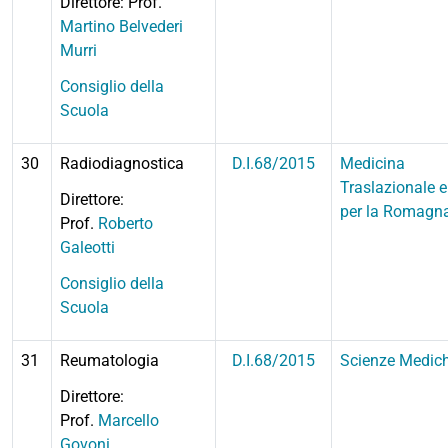
Direttore: Prof.
Martino Belvederi
Murri
Consiglio della
Scuola
30
Radiodiagnostica
D.I.68/2015
Medicina
Traslazionale e
Direttore:
per la Romagn
Prof.
Roberto
Galeotti
Consiglio della
Scuola
31
Reumatologia
D.I.68/2015
Scienze Medic
Direttore:
Prof.
Marcello
Govoni