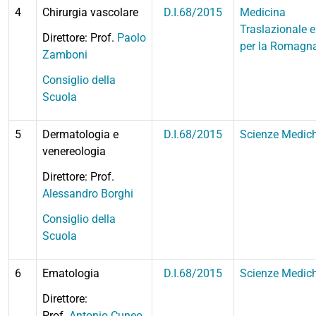
4
Chirurgia vascolare
D.I.68/2015
Medicina
Traslazionale e
Direttore: Prof.
Paolo
per la Romagn
Zamboni
Consiglio della
Scuola
5
Dermatologia e
D.I.68/2015
Scienze Medic
venereologia
Direttore: Prof.
Alessandro Borghi
Consiglio della
Scuola
6
Ematologia
D.I.68/2015
Scienze Medic
Direttore:
Prof.
Antonio Cuneo