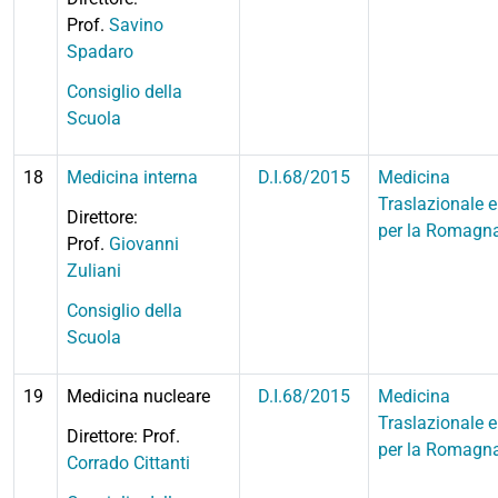
Prof.
Savino
Spadaro
Consiglio della
Scuola
18
Medicina interna
D.I.68/2015
Medicina
Traslazionale e
Direttore:
per la Romagn
Prof.
Giovanni
Zuliani
Consiglio della
Scuola
19
Medicina nucleare
D.I.68/2015
Medicina
Traslazionale e
Direttore: Prof.
per la Romagn
Corrado Cittanti