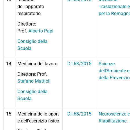
dell'apparato
Traslazionale e
respiratorio
per la Romagn
Direttore:
Prof.
Alberto Papi
Consiglio della
Scuola
14
Medicina del lavoro
D.I.68/2015
Scienze
dell'Ambiente e
Direttore: Prof.
della Prevenzi
Stefano Mattioli
Consiglio della
Scuola
15
Medicina dello sport
D.I.68/2015
Neuroscienze e
e dell'esercizio fisico
Riabilitazione