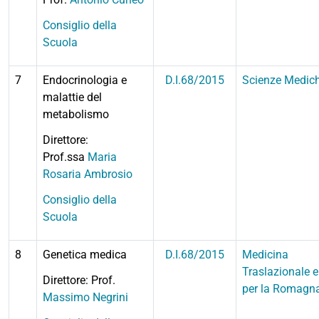
Consiglio della
Scuola
7
Endocrinologia e
D.I.68/2015
Scienze Medic
malattie del
metabolismo
Direttore:
Prof.ssa
Maria
Rosaria Ambrosio
Consiglio della
Scuola
8
Genetica medica
D.I.68/2015
Medicina
Traslazionale e
Direttore: Prof.
per la Romagn
Massimo Negrini