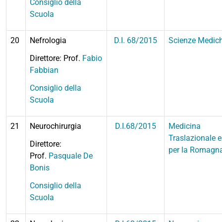
Consiglio della
Scuola
20
Nefrologia
D.I. 68/2015
Scienze Medic
Direttore: Prof.
Fabio
Fabbian
Consiglio della
Scuola
21
Neurochirurgia
D.I.68/2015
Medicina
Traslazionale e
Direttore:
per la Romagn
Prof.
Pasquale De
Bonis
Consiglio della
Scuola