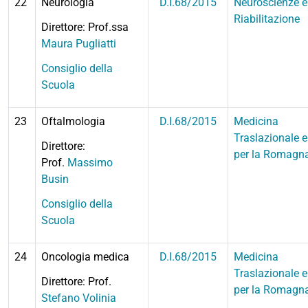
22
Neurologia
D.I.68/2015
Neuroscienze e
Riabilitazione
Direttore: Prof.ssa
Maura Pugliatti
Consiglio della
Scuola
23
Oftalmologia
D.I.68/2015
Medicina
Traslazionale e
Direttore:
per la Romagn
Prof.
Massimo
Busin
Consiglio della
Scuola
24
Oncologia medica
D.I.68/2015
Medicina
Traslazionale e
Direttore: Prof.
per la Romagn
Stefano Volinia