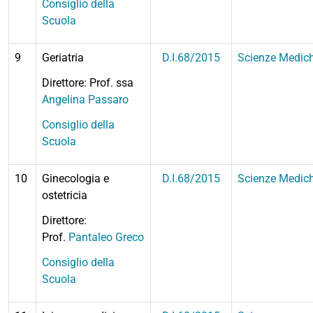
Consiglio della
Scuola
9
Geriatria
D
.I.68/2015
Scienze Medic
Direttore: Prof. ssa
Angelina Passaro
Consiglio della
Scuola
10
Ginecologia e
D.I.68/2015
Scienze Medic
ostetricia
Direttore:
Prof.
Pantaleo Greco
Consiglio della
Scuola