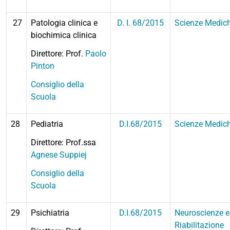
27
Patologia clinica e
D. I. 68/2015
Scienze Medic
biochimica clinica
Direttore: Prof.
Paolo
Pinton
Consiglio della
Scuola
28
Pediatria
D.I.68/2015
Scienze Medic
Direttore: Prof.ssa
Agnese Suppiej
Consiglio della
Scuola
29
Psichiatria
D.I.68/2015
Neuroscienze e
Riabilitazione