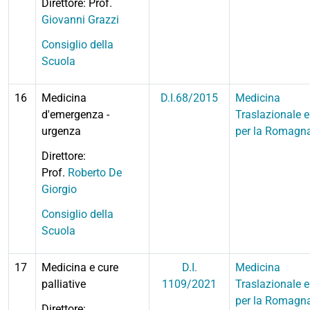
Direttore: Prof.
Giovanni Grazzi
Consiglio della
Scuola
16
Medicina
D.I.68/2015
Medicina
d'emergenza -
Traslazionale e
urgenza
per la Romagn
Direttore:
Prof.
Roberto De
Giorgio
Consiglio della
Scuola
17
Medicina e cure
D.I.
Medicina
palliative
1109/2021
Traslazionale e
per la Romagn
Direttore: