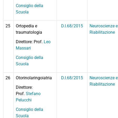
Consiglio della
Scuola
25
Ortopedia e
D.I.68/2015
Neuroscienze e
traumatologia
Riabilitazione
Direttore: Prof.
Leo
Massari
Consiglio della
Scuola
26
Otorinolaringoiatria
D.I.68/2015
Neuroscienze e
Riabilitazione
Direttore:
Prof.
Stefano
Pelucchi
Consiglio della
Scuola