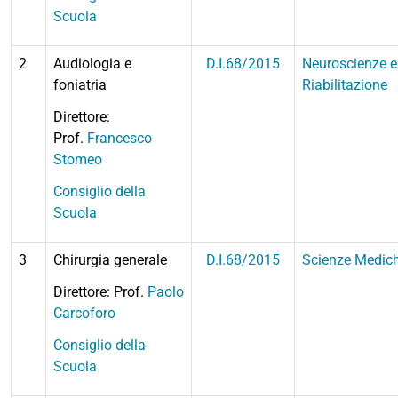
Scuola
2
Audiologia e
D.I.68/2015
Neuroscienze e
foniatria
Riabilitazione
Direttore:
Prof.
Francesco
Stomeo
Consiglio della
Scuola
3
Chirurgia generale
D.I.68/2015
Scienze Medic
Direttore: Prof.
Paolo
Carcoforo
Consiglio della
Scuola