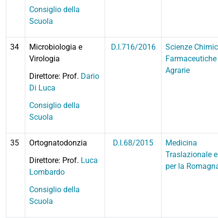
Consiglio della
Scuola
34
Microbiologia e
D.I.716/2016
Scienze Chimic
Virologia
Farmaceutiche
Agrarie
Direttore: Prof.
Dario
Di Luca
Consiglio della
Scuola
35
Ortognatodonzia
D.I.68/2015
Medicina
Traslazionale e
Direttore: Prof.
Luca
per la Romagn
Lombardo
Consiglio della
Scuola