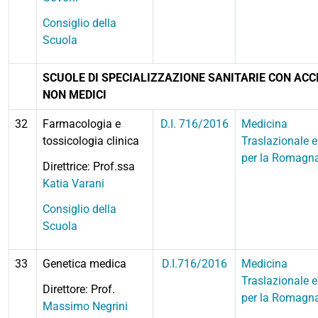
Consiglio della
Scuola
SCUOLE DI SPECIALIZZAZIONE SANITARIE CON ACC
NON MEDICI
32
Farmacologia e
D.I. 716/2016
Medicina
tossicologia clinica
Traslazionale e
per la Romagn
Direttrice: Prof.ssa
Katia Varani
Consiglio della
Scuola
33
Genetica medica
D.I.716/2016
Medicina
Traslazionale e
Direttore: Prof.
per la Romagn
Massimo Negrini