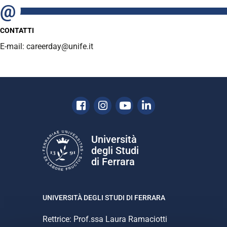
CONTATTI
E-mail: careerday@unife.it
Facebook
Instagram
Youtube
Linkedin
Università
degli Studi
di Ferrara
UNIVERSITÀ DEGLI STUDI DI FERRARA
Rettrice: Prof.ssa Laura Ramaciotti