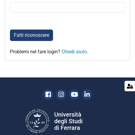
Fatti riconoscere
Problemi nel fare login?
Chiedi aiuto
.
Facebook
Instagram
Youtube
Linkedin
Università
degli Studi
di Ferrara