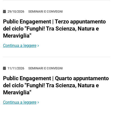
29/10/2026
SEMINARI E CONVEGNI
Public Engagement | Terzo appuntamento
del ciclo "Funghi! Tra Scienza, Natura e
Meraviglia"
Continua a leggere
11/11/2026
SEMINARI E CONVEGNI
Public Engagement | Quarto appuntamento
del ciclo "Funghi! Tra Scienza, Natura e
Meraviglia"
Continua a leggere