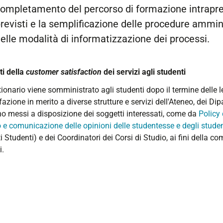
ompletamento del percorso di formazione intrapres
revisti e la semplificazione delle procedure ammini
elle modalità di informatizzazione dei processi.
ti della
customer satisfaction
dei servizi agli studenti
tionario viene somministrato agli studenti dopo il termine delle l
azione in merito a diverse strutture e servizi dell'Ateneo, dei Dipar
o messi a disposizione dei soggetti interessati, come da
Policy 
zo e comunicazione delle
opinioni delle studentesse e degli studen
 Studenti) e dei Coordinatori dei Corsi di Studio, ai fini della com
i.