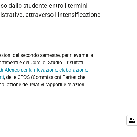
o dallo studente entro i termini
strative, attraverso l'intensificazione
ezioni del secondo semestre, per rilevarne la
timenti e dei Corsi di Studio. I risultati
di Ateneo per la rilevazione, elaborazione,
ti
, delle CPDS (Commissioni Paritetiche
pilazione dei relativi rapporti e relazioni