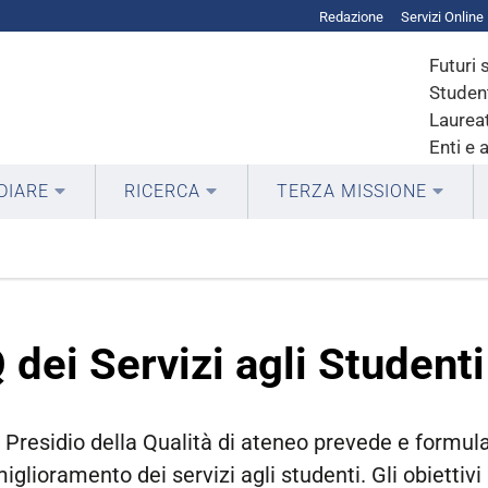
Redazione
Servizi Online
Futuri 
Student
Laureat
Enti e 
DIARE
RICERCA
TERZA MISSIONE
 dei Servizi agli Studenti
l Presidio della Qualità di ateneo prevede e formula
iglioramento dei servizi agli studenti. Gli obiettivi