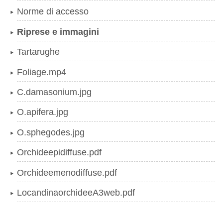
Norme di accesso
Riprese e immagini
Tartarughe
Foliage.mp4
C.damasonium.jpg
O.apifera.jpg
O.sphegodes.jpg
Orchideepidiffuse.pdf
Orchideemenodiffuse.pdf
LocandinaorchideeA3web.pdf