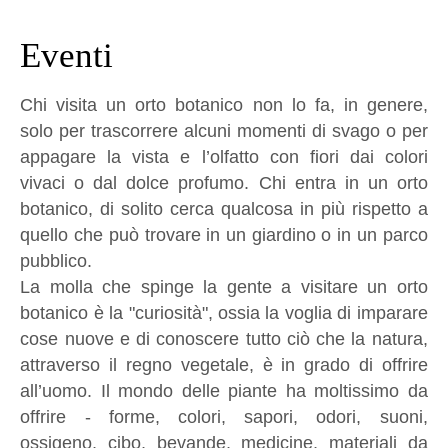
Eventi
Chi visita un orto botanico non lo fa, in genere,
solo per trascorrere alcuni momenti di svago o per
appagare la vista e l’olfatto con fiori dai colori
vivaci o dal dolce profumo. Chi entra in un orto
botanico, di solito cerca qualcosa in più rispetto a
quello che può trovare in un giardino o in un parco
pubblico.
La molla che spinge la gente a visitare un orto
botanico è la "curiosità", ossia la voglia di imparare
cose nuove e di conoscere tutto ciò che la natura,
attraverso il regno vegetale, è in grado di offrire
all’uomo. Il mondo delle piante ha moltissimo da
offrire - forme, colori, sapori, odori, suoni,
ossigeno, cibo, bevande, medicine, materiali da