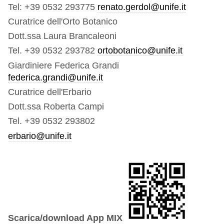
Tel: +39 0532 293775
renato.gerdol@unife.it
Curatrice dell'Orto Botanico
Dott.ssa Laura Brancaleoni
Tel. +39 0532 293782
ortobotanico@unife.it
Giardiniere Federica Grandi
federica.grandi@unife.it
Curatrice dell'Erbario
Dott.ssa Roberta Campi
Tel. +39 0532 293802
erbario@unife.it
Scarica/download App MIX