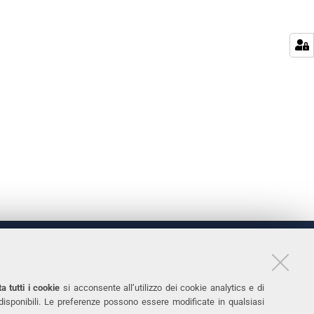
LINKS
11
Accessibilità
a tutti i cookie
si acconsente all’utilizzo dei cookie analytics e di
 disponibili. Le preferenze possono essere modificate in qualsiasi
031
Protezione dati personali