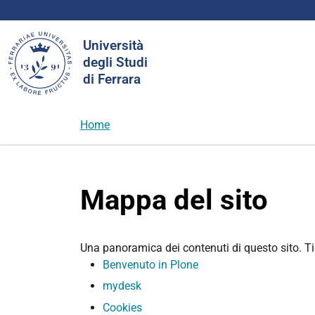
Cerca
Università
nel
degli Studi
sito
di Ferrara
Home
Mappa del sito
Una panoramica dei contenuti di questo sito. Tie
Benvenuto in Plone
mydesk
Cookies