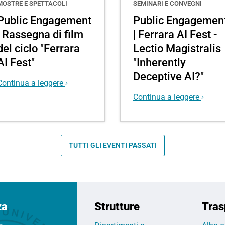
MOSTRE E SPETTACOLI
SEMINARI E CONVEGNI
Public Engagement
Public Engagemen
| Rassegna di film
| Ferrara AI Fest -
del ciclo "Ferrara
Lectio Magistralis
AI Fest"
"Inherently
Deceptive AI?"
Continua a leggere
Continua a leggere
TUTTI GLI EVENTI PASSATI
za
Strutture
Tras