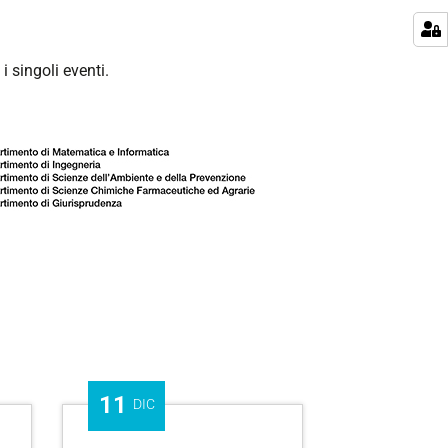
i singoli eventi.
11
DIC