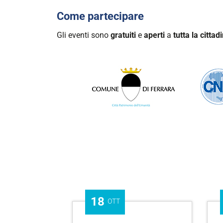
Come partecipare
Gli eventi sono
gratuiti
e
aperti
a
tutta la citta
18
OTT