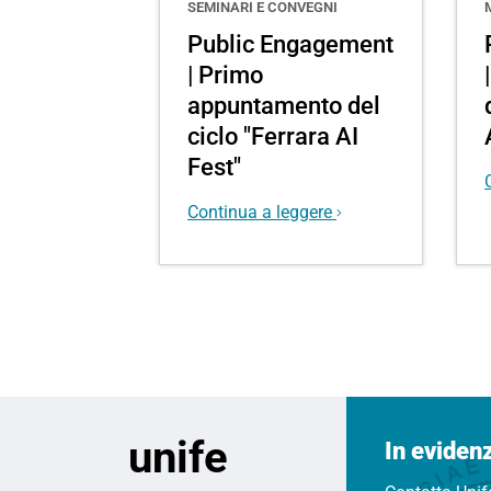
SEMINARI E CONVEGNI
Public Engagement
| Primo
appuntamento del
ciclo "Ferrara AI
Fest"
Continua a leggere
unife
In eviden