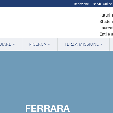
Redazione
Servizi Online
Futuri 
Student
Laureat
Enti e 
DIARE
RICERCA
TERZA MISSIONE