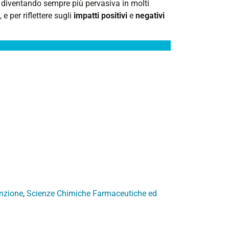
 diventando sempre più pervasiva in molti
 e per riflettere sugli
impatti
positivi
e
negativi
enzione
,
Scienze Chimiche Farmaceutiche ed