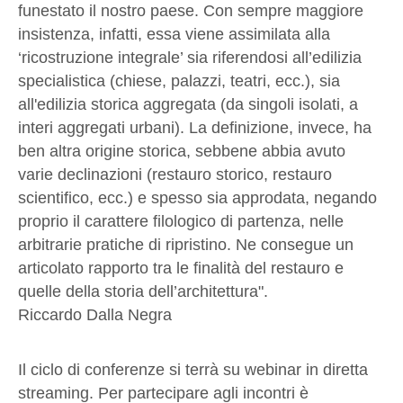
funestato il nostro paese. Con sempre maggiore
insistenza, infatti, essa viene assimilata alla
‘ricostruzione integrale’ sia riferendosi all’edilizia
specialistica (chiese, palazzi, teatri, ecc.), sia
all'edilizia storica aggregata (da singoli isolati, a
interi aggregati urbani). La definizione, invece, ha
ben altra origine storica, sebbene abbia avuto
varie declinazioni (restauro storico, restauro
scientifico, ecc.) e spesso sia approdata, negando
proprio il carattere filologico di partenza, nelle
arbitrarie pratiche di ripristino. Ne consegue un
articolato rapporto tra le finalità del restauro e
quelle della storia dell’architettura".
Riccardo Dalla Negra
Il ciclo di conferenze si terrà su webinar in diretta
streaming. Per partecipare agli incontri è