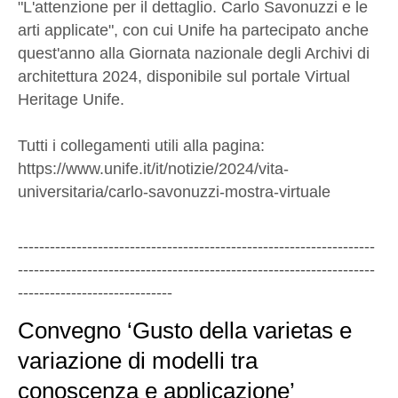
"L'attenzione per il dettaglio. Carlo Savonuzzi e le
arti applicate", con cui Unife ha partecipato anche
quest'anno alla Giornata nazionale degli Archivi di
architettura 2024, disponibile sul portale Virtual
Heritage Unife.
Tutti i collegamenti utili alla pagina:
https://www.unife.it/it/notizie/2024/vita-
universitaria/carlo-savonuzzi-mostra-virtuale
-------------------------------------------------------------------
-------------------------------------------------------------------
-----------------------------
Convegno ‘Gusto della varietas e
variazione di modelli tra
conoscenza e applicazione’