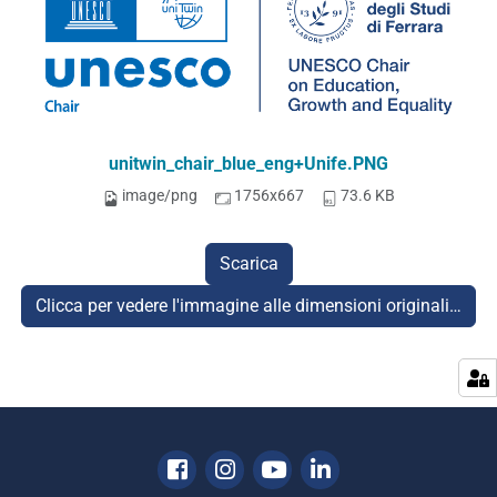
unitwin_chair_blue_eng+Unife.PNG
image/png
1756x667
73.6 KB
Scarica
Clicca per vedere l'immagine alle dimensioni originali…
Facebook
Instagram
Youtube
Linkedin