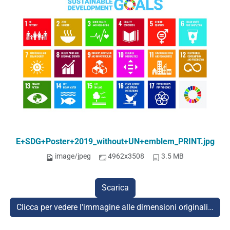
E+SDG+Poster+2019_without+UN+emblem_PRINT.jpg
image/jpeg
4962x3508
3.5 MB
Scarica
Clicca per vedere l'immagine alle dimensioni originali…