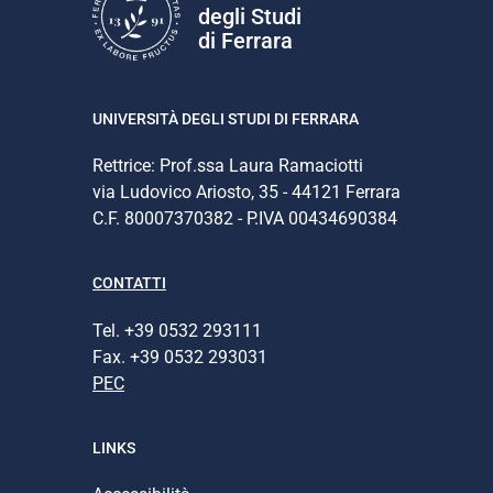
degli Studi
di Ferrara
UNIVERSITÀ DEGLI STUDI DI FERRARA
Rettrice: Prof.ssa Laura Ramaciotti
via Ludovico Ariosto, 35 - 44121 Ferrara
C.F. 80007370382 - P.IVA 00434690384
CONTATTI
Tel. +39 0532 293111
Fax. +39 0532 293031
PEC
LINKS