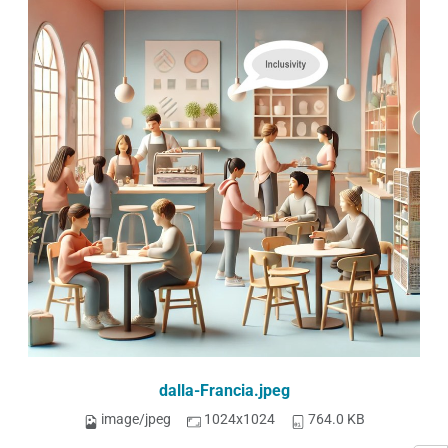
dalla-Francia.jpeg
image/jpeg
1024x1024
764.0 KB