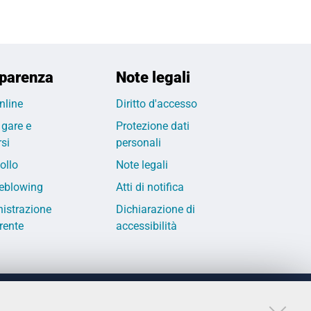
parenza
Note legali
nline
Diritto d'accesso
 gare e
Protezione dati
si
personali
ollo
Note legali
eblowing
Atti di notifica
istrazione
Dichiarazione di
rente
accessibilità
LINKS