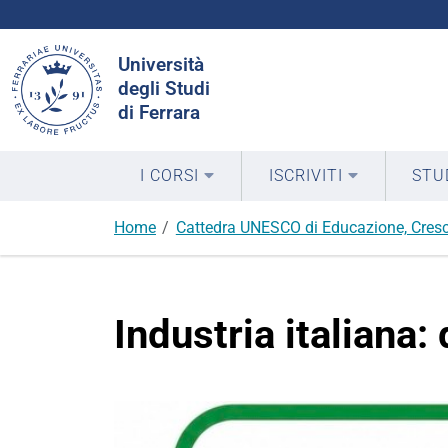
Cerca
Università
nel
degli Studi
sito
di Ferrara
I CORSI
ISCRIVITI
STU
Home
Cattedra UNESCO di Educazione, Cresc
Industria italiana: