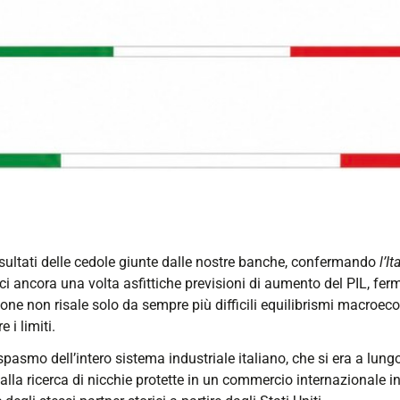
risultati delle cedole giunte dalle nostre banche, confermando
l’I
oci ancora una volta asfittiche previsioni di aumento del PIL, fer
one non risale solo da sempre più difficili equilibrismi macroe
 i limiti.
smo dell’intero sistema industriale italiano, che si era a lungo 
alla ricerca di nicchie protette in un commercio internazionale 