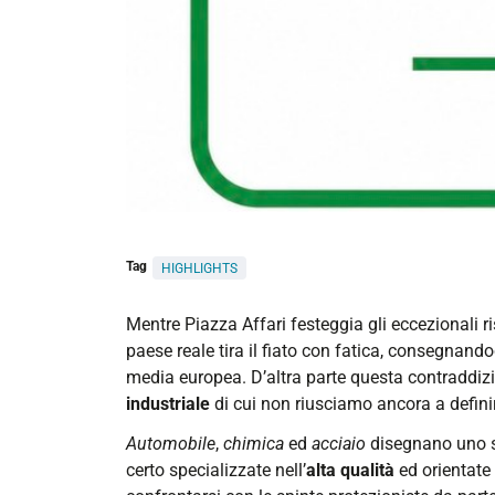
Tag
HIGHLIGHTS
Mentre Piazza Affari festeggia gli eccezionali 
paese reale tira il fiato con fatica, consegnand
media europea. D’altra parte questa contraddizi
industriale
di cui non riusciamo ancora a definire
Automobile
,
chimica
ed
acciaio
disegnano uno spa
certo specializzate nell’
alta qualità
ed orientate 