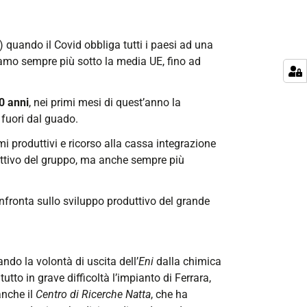
 quando il Covid obbliga tutti i paesi ad una
mo sempre più sotto la media UE, fino ad
0 anni
, nei primi mesi di quest’anno la
 fuori dal guado.
mi produttivi e ricorso alla cassa integrazione
duttivo del gruppo, ma anche sempre più
confronta sullo sviluppo produttivo del grande
tando la volontà di uscita dell’
Eni
dalla chimica
utto in grave difficoltà l’impianto di Ferrara,
anche il
Centro di Ricerche Natta
, che ha