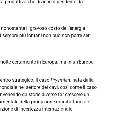
liera produttiva che diviene dipendente da
 nonostante il gravoso costo dell’energia
ppi sempre più lontani non può non porre seri
, molte certamente in Europa, ma in un’Europa
entro strategico. Il caso
Prysmian
, nata dalla
mondiale nel settore dei cavi, così come il caso
r venendo da storie diverse far crescere un
ondamentale della produzione manifatturiera e
azione di incertezza internazionale