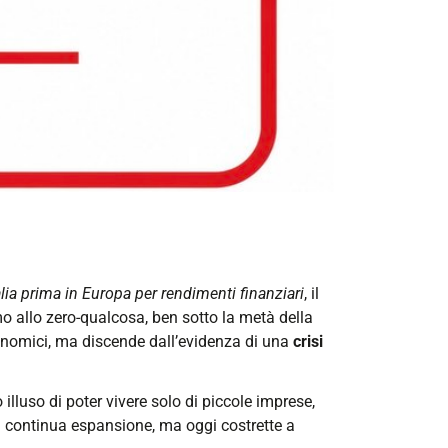
talia prima in Europa per rendimenti finanziari
, il
mo allo zero-qualcosa, ben sotto la metà della
conomici, ma discende dall’evidenza di una
crisi
illuso di poter vivere solo di piccole imprese,
in continua espansione, ma oggi costrette a