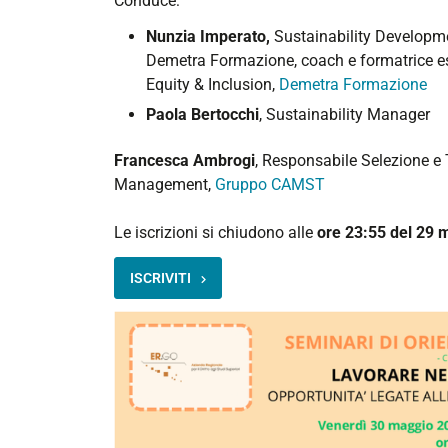
Conduce:
Nunzia Imperato,
Sustainability Developm
Demetra Formazione, coach e formatrice esp
Equity & Inclusion,
Demetra Formazione
Paola Bertocchi
, Sustainability Manager
Francesca Ambrogi
,
Responsabile Selezione e 
Management,
Gruppo CAMST
Le iscrizioni si chiudono alle
ore 23:55 del 29 
ISCRIVITI