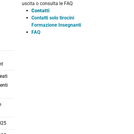
uscita o consulta le FAQ
Contatti
Contatti solo tirocini
Formazione Insegnanti
FAQ
nt
eati
enti
o
025