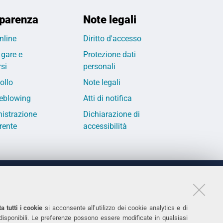
parenza
Note legali
nline
Diritto d'accesso
 gare e
Protezione dati
si
personali
ollo
Note legali
eblowing
Atti di notifica
istrazione
Dichiarazione di
rente
accessibilità
LINKS
11
Accessibilità
a tutti i cookie
si acconsente all’utilizzo dei cookie analytics e di
 disponibili. Le preferenze possono essere modificate in qualsiasi
031
Protezione dati personali