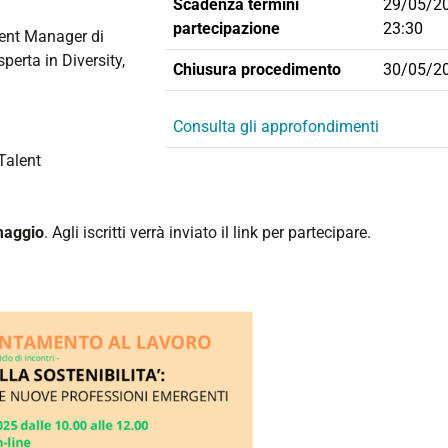
Scadenza termini
29/05/2
partecipazione
23:30
ent Manager di
erta in Diversity,
Chiusura procedimento
30/05/2
Consulta gli approfondimenti
Talent
maggio
. Agli iscritti verrà inviato il link per partecipare.