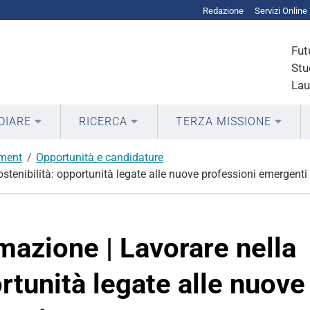
Redazione
Servizi Online
Fut
Stu
Lau
DIARE
RICERCA
TERZA MISSIONE
ment
Opportunità e candidature
stenibilità: opportunità legate alle nuove professioni emergenti
mazione | Lavorare nella
ortunità legate alle nuove