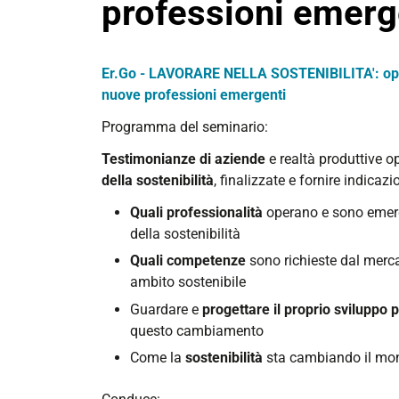
professioni emerg
Er.Go - LAVORARE NELLA SOSTENIBILITA': oppo
nuove professioni emergenti
Programma del seminario:
Testimonianze di aziende
e realtà produttive o
della sostenibilità
, finalizzate e fornire indicazi
Quali professionalità
operano e sono emerg
della sostenibilità
Quali competenze
sono richieste dal merca
ambito sostenibile
Guardare e
progettare il proprio sviluppo 
questo cambiamento
Come la
sostenibilità
sta cambiando il mon